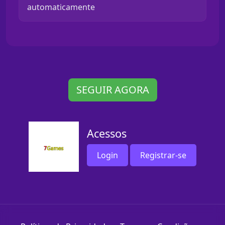
automaticamente
SEGUIR AGORA
Acessos
Login
Registrar-se