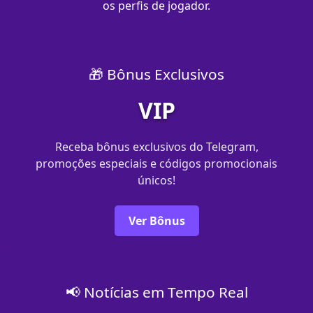
os perfis de jogador.
🎁 Bônus Exclusivos
VIP
Receba bônus exclusivos do Telegram,
promoções especiais e códigos promocionais
únicos!
Ver Bônus
📢 Notícias em Tempo Real