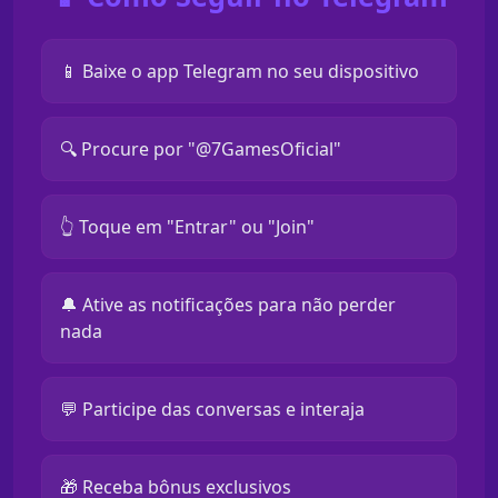
📱 Baixe o app Telegram no seu dispositivo
🔍 Procure por "@7GamesOficial"
👆 Toque em "Entrar" ou "Join"
🔔 Ative as notificações para não perder
nada
💬 Participe das conversas e interaja
🎁 Receba bônus exclusivos