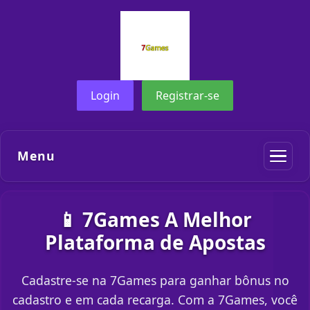
Login
Registrar-se
Menu
📱 7Games A Melhor
Plataforma de Apostas
Cadastre-se na 7Games para ganhar bônus no
cadastro e em cada recarga. Com a 7Games, você