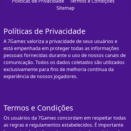
Políticas de Privacidade
Termos e Condições
Sitemap
Políticas de Privacidade
A 7Games valoriza a privacidade de seus usuários e
está empenhada em proteger todas as informações
pessoais fornecidas durante o uso de nossos canais de
comunicação. Todos os dados coletados são utilizados
exclusivamente para fins de melhoria contínua da
experiência de nossos jogadores.
Termos e Condições
Os usuários da 7Games concordam em respeitar todas
as regras e regulamentos estabelecidos. É importante