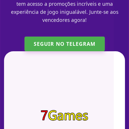
tem acesso a promoções incríveis e uma
experiência de jogo inigualável. Junte-se aos
vencedores agora!
SEGUIR NO TELEGRAM