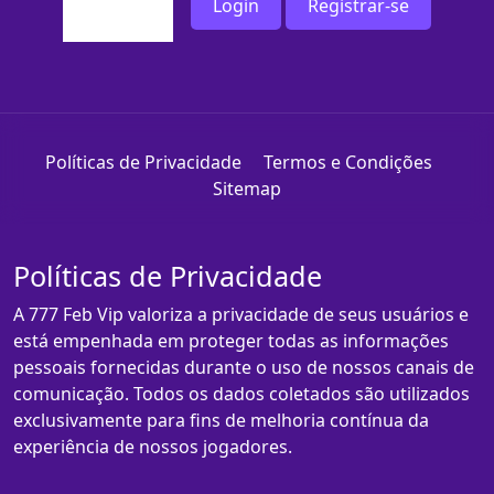
Login
Registrar-se
Políticas de Privacidade
Termos e Condições
Sitemap
Políticas de Privacidade
A 777 Feb Vip valoriza a privacidade de seus usuários e
está empenhada em proteger todas as informações
pessoais fornecidas durante o uso de nossos canais de
comunicação. Todos os dados coletados são utilizados
exclusivamente para fins de melhoria contínua da
experiência de nossos jogadores.