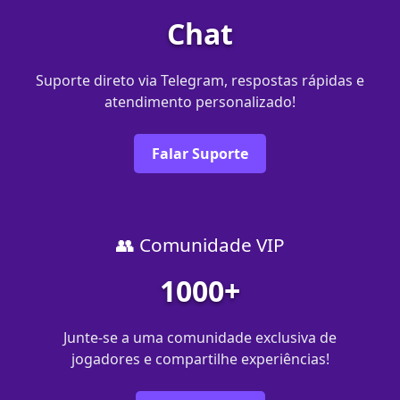
Chat
Suporte direto via Telegram, respostas rápidas e
atendimento personalizado!
Falar Suporte
👥 Comunidade VIP
1000+
Junte-se a uma comunidade exclusiva de
jogadores e compartilhe experiências!