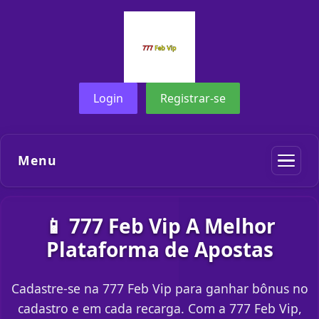
Login
Registrar-se
Menu
📱 777 Feb Vip A Melhor
Plataforma de Apostas
Cadastre-se na 777 Feb Vip para ganhar bônus no
cadastro e em cada recarga. Com a 777 Feb Vip,