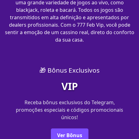
uma grande variedade de jogos ao vivo, como
blackjack, roleta e bacará. Todos os jogos são
transmitidos em alta definição e apresentados por
dealers profissionais. Com o 777 Feb Vip, você pode
sentir a emoção de um cassino real, direto do conforto
da sua casa.
🎁 Bônus Exclusivos
VIP
Receba bônus exclusivos do Telegram,
promoções especiais e códigos promocionais
únicos!
Ver Bônus