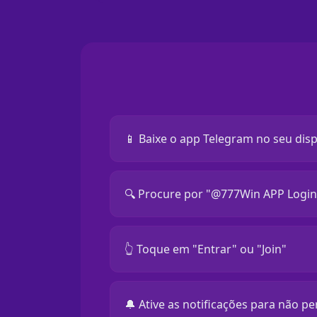
📱 Baixe o app Telegram no seu disp
🔍 Procure por "@777Win APP LoginO
👆 Toque em "Entrar" ou "Join"
🔔 Ative as notificações para não p