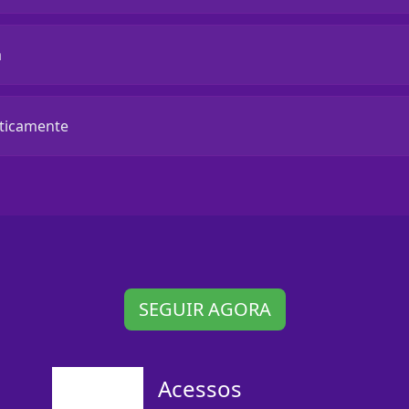
a
aticamente
SEGUIR AGORA
Acessos