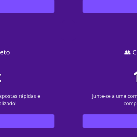
reto
👥 
t
espostas rápidas e
Junte-se a uma com
lizado!
compa
e