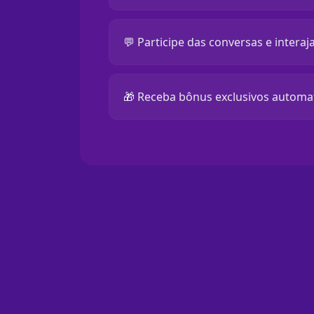
💬 Participe das conversas e interaj
🎁 Receba bônus exclusivos autom