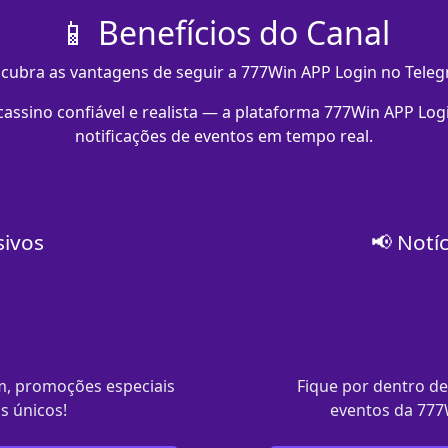
📱 Benefícios do Canal
cubra as vantagens de seguir a 777Win APP Login no Tele
ssino confiável e realista — a plataforma 777Win APP Logi
notificações de eventos em tempo real.
sivos
📢 Notí
m, promoções especiais
Fique por dentro d
s únicos!
eventos da 777