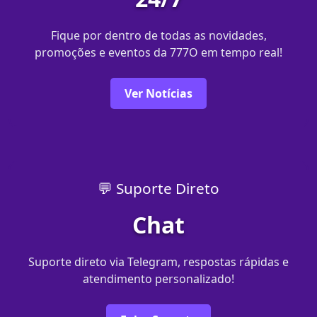
Fique por dentro de todas as novidades,
promoções e eventos da 777O em tempo real!
Ver Notícias
💬 Suporte Direto
Chat
Suporte direto via Telegram, respostas rápidas e
atendimento personalizado!