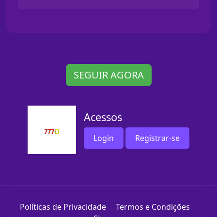
SEGUIR AGORA
Acessos
Login
Registrar-se
Políticas de Privacidade
Termos e Condições