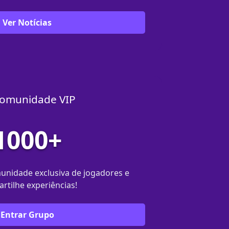
Ver Notícias
Comunidade VIP
1000+
unidade exclusiva de jogadores e
rtilhe experiências!
Entrar Grupo