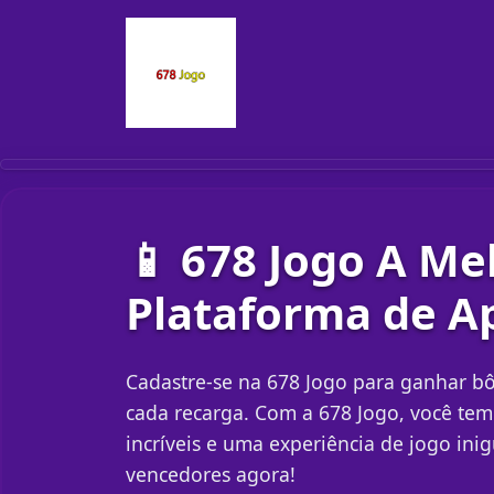
📱 678 Jogo A Me
Plataforma de A
Cadastre-se na 678 Jogo para ganhar b
cada recarga. Com a 678 Jogo, você te
incríveis e uma experiência de jogo inig
vencedores agora!