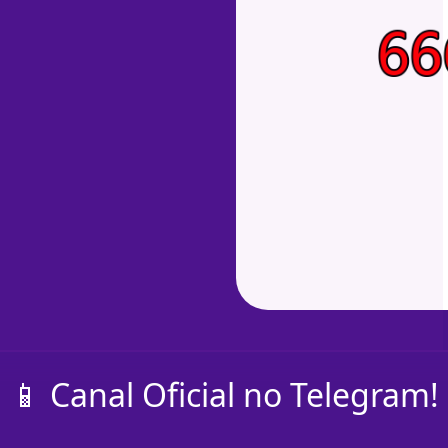
📱 Canal Oficial no Telegram!