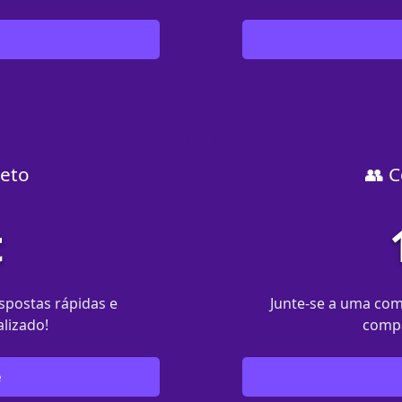
reto
👥 
t
espostas rápidas e
Junte-se a uma com
lizado!
compa
e