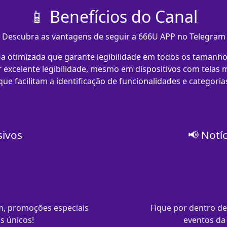
📱 Benefícios do Canal
Descubra as vantagens de seguir a 666U APP no Telegram
a otimizada que garante legibilidade em todos os tamanhos
er excelente legibilidade, mesmo em dispositivos com telas
 que facilitam a identificação de funcionalidades e categoria
sivos
📢 Notí
m, promoções especiais
Fique por dentro d
s únicos!
eventos da