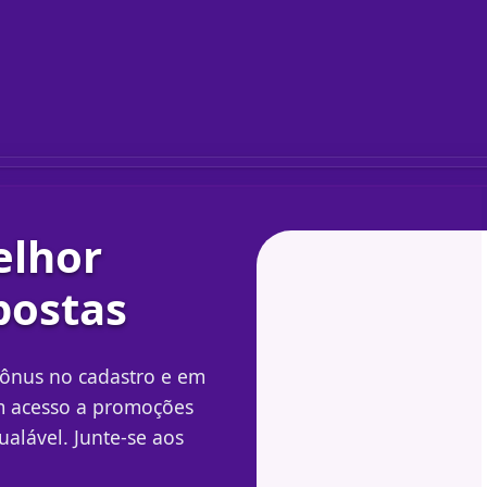
elhor
postas
ônus no cadastro e em
m acesso a promoções
ualável. Junte-se aos