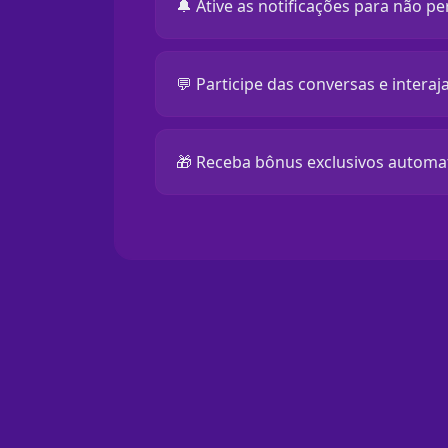
🔔 Ative as notificações para não p
💬 Participe das conversas e interaj
🎁 Receba bônus exclusivos autom