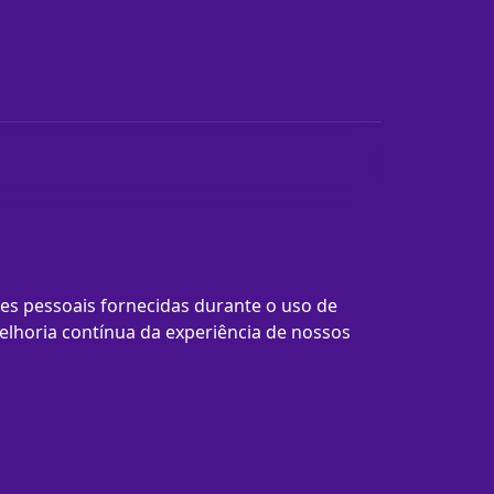
es pessoais fornecidas durante o uso de
elhoria contínua da experiência de nossos