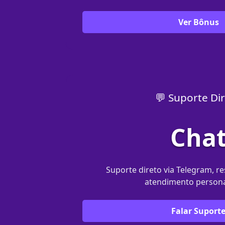
Ver Bônus
💬 Suporte Di
Cha
Suporte direto via Telegram, r
atendimento persona
Falar Suport