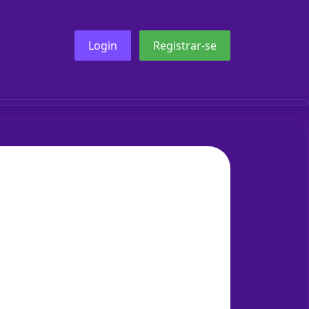
Login
Registrar-se