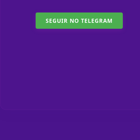
SEGUIR NO TELEGRAM