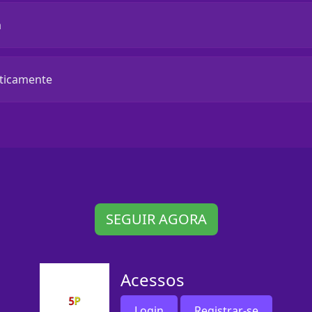
a
aticamente
SEGUIR AGORA
Acessos
Login
Registrar-se