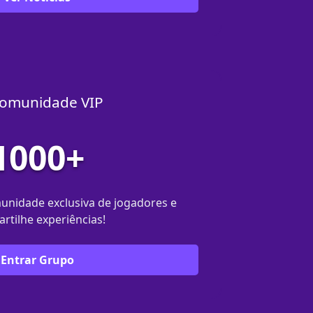
Comunidade VIP
1000+
unidade exclusiva de jogadores e
rtilhe experiências!
Entrar Grupo