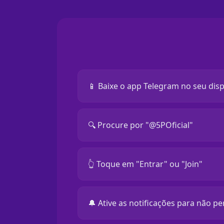
📱 Baixe o app Telegram no seu disp
🔍 Procure por "@5POficial"
👆 Toque em "Entrar" ou "Join"
🔔 Ative as notificações para não p