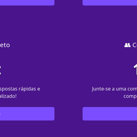
reto
👥 
t
espostas rápidas e
Junte-se a uma com
lizado!
compa
e