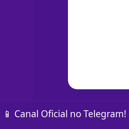
📱 Canal Oficial no Telegram!