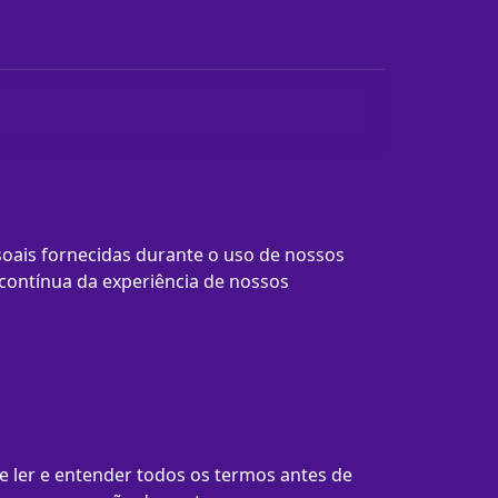
soais fornecidas durante o uso de nossos
 contínua da experiência de nossos
e ler e entender todos os termos antes de