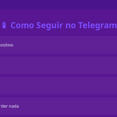
📱 Como Seguir no Telegram
ositivo
erder nada