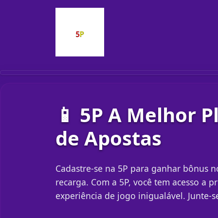
📱 5P A Melhor 
de Apostas
Cadastre-se na 5P para ganhar bônus n
recarga. Com a 5P, você tem acesso a p
experiência de jogo inigualável. Junte-