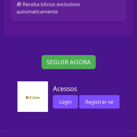
🎁 Receba bônus exclusivos
automaticamente
SEGUIR AGORA
Acessos
Login
Registrar-se