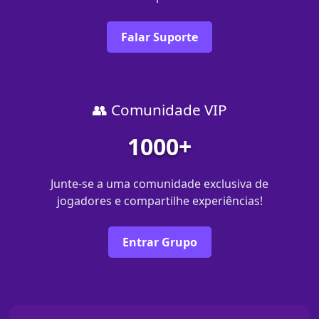
Falar Suporte
👥 Comunidade VIP
1000+
Junte-se a uma comunidade exclusiva de
jogadores e compartilhe experiências!
Entrar Grupo