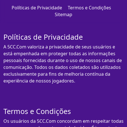
Políticas de Privacidade
Termos e Condições
Sitemap
Políticas de Privacidade
A 5CC.Com valoriza a privacidade de seus usuários e
está empenhada em proteger todas as informações
pessoais fornecidas durante o uso de nossos canais de
comunicação. Todos os dados coletados são utilizados
exclusivamente para fins de melhoria contínua da
experiência de nossos jogadores.
Termos e Condições
Os usuários da 5CC.Com concordam em respeitar todas