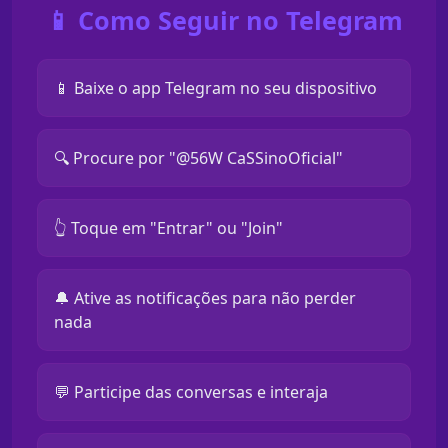
📱 Como Seguir no Telegram
📱 Baixe o app Telegram no seu dispositivo
🔍 Procure por "@56W CaSSinoOficial"
👆 Toque em "Entrar" ou "Join"
🔔 Ative as notificações para não perder
nada
💬 Participe das conversas e interaja