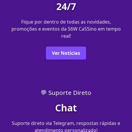
24/7
Fique por dentro de todas as novidades,
promoções e eventos da 56W CaSSino em tempo
real!
Ver Notícias
💬 Suporte Direto
Chat
Suporte direto via Telegram, respostas rápidas e
atendimento personalizado!