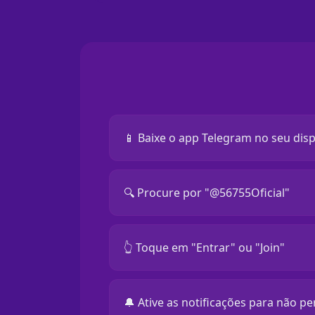
📱 Baixe o app Telegram no seu disp
🔍 Procure por "@56755Oficial"
👆 Toque em "Entrar" ou "Join"
🔔 Ative as notificações para não p