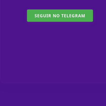
SEGUIR NO TELEGRAM