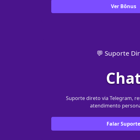
Ver Bônus
💬 Suporte Di
Cha
Suporte direto via Telegram, r
atendimento persona
Falar Suport