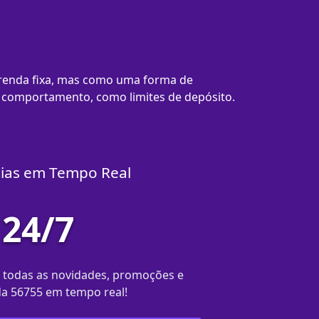
 renda fixa, mas como uma forma de
u comportamento, como limites de depósito.
cias em Tempo Real
24/7
e todas as novidades, promoções e
da 56755 em tempo real!