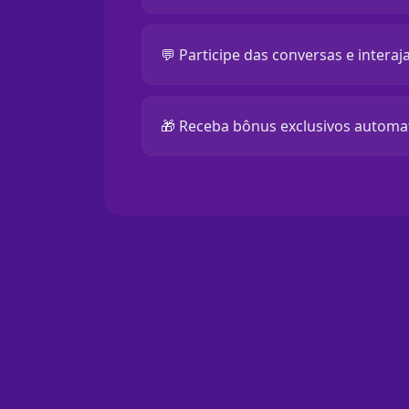
💬 Participe das conversas e interaj
🎁 Receba bônus exclusivos autom