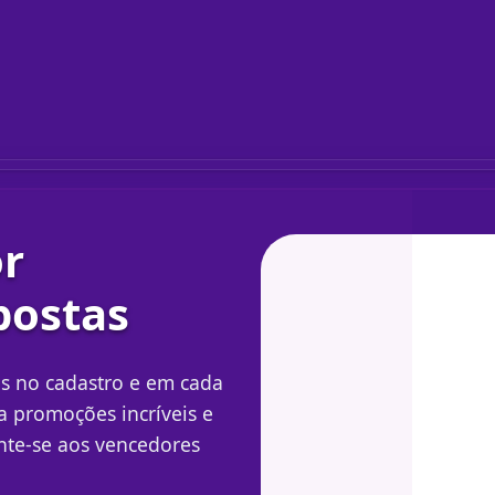
or
postas
s no cadastro e em cada
a promoções incríveis e
unte-se aos vencedores