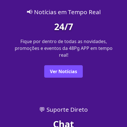
📢 Notícias em Tempo Real
24/7
Fique por dentro de todas as novidades,
promoções e eventos da 48Pg APP em tempo
real!
Ver Notícias
💬 Suporte Direto
Chat