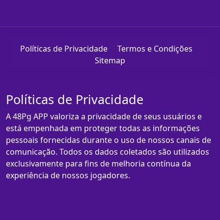
Políticas de Privacidade
Termos e Condições
Sitemap
Políticas de Privacidade
A 48Pg APP valoriza a privacidade de seus usuários e
está empenhada em proteger todas as informações
pessoais fornecidas durante o uso de nossos canais de
comunicação. Todos os dados coletados são utilizados
exclusivamente para fins de melhoria contínua da
experiência de nossos jogadores.