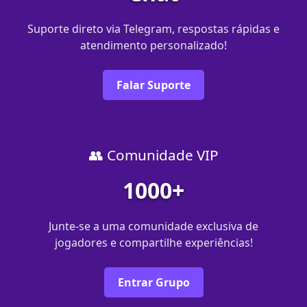
Suporte direto via Telegram, respostas rápidas e
atendimento personalizado!
Falar Suporte
👥 Comunidade VIP
1000+
Junte-se a uma comunidade exclusiva de
jogadores e compartilhe experiências!
Entrar Grupo