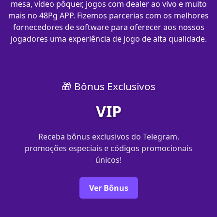
mesa, vídeo pôquer, jogos com dealer ao vivo e muito
mais no 48Pg APP. Fizemos parcerias com os melhores
fornecedores de software para oferecer aos nossos
jogadores uma experiência de jogo de alta qualidade.
🎁 Bônus Exclusivos
VIP
Receba bônus exclusivos do Telegram,
promoções especiais e códigos promocionais
únicos!
Ver Bônus