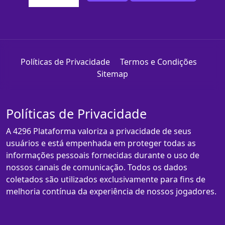
Políticas de Privacidade
Termos e Condições
Sitemap
Políticas de Privacidade
A 4296 Plataforma valoriza a privacidade de seus
usuários e está empenhada em proteger todas as
informações pessoais fornecidas durante o uso de
nossos canais de comunicação. Todos os dados
coletados são utilizados exclusivamente para fins de
melhoria contínua da experiência de nossos jogadores.