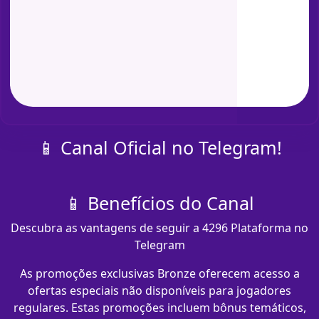
📱 Canal Oficial no Telegram!
📱 Benefícios do Canal
Descubra as vantagens de seguir a 4296 Plataforma no
Telegram
As promoções exclusivas Bronze oferecem acesso a
ofertas especiais não disponíveis para jogadores
regulares. Estas promoções incluem bônus temáticos,