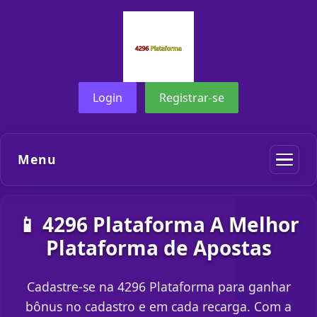
Login
Registrar-se
Menu
📱 4296 Plataforma A Melhor
Plataforma de Apostas
Cadastre-se na 4296 Plataforma para ganhar
bônus no cadastro e em cada recarga. Com a