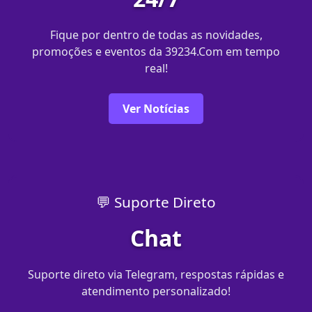
Fique por dentro de todas as novidades,
promoções e eventos da 39234.Com em tempo
real!
Ver Notícias
💬 Suporte Direto
Chat
Suporte direto via Telegram, respostas rápidas e
atendimento personalizado!