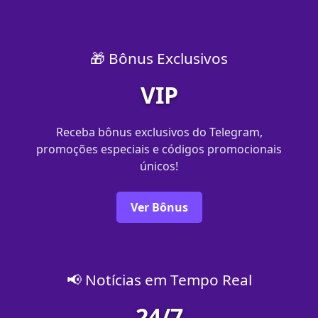
🎁 Bônus Exclusivos
VIP
Receba bônus exclusivos do Telegram,
promoções especiais e códigos promocionais
únicos!
Ver Bônus
📢 Notícias em Tempo Real
24/7