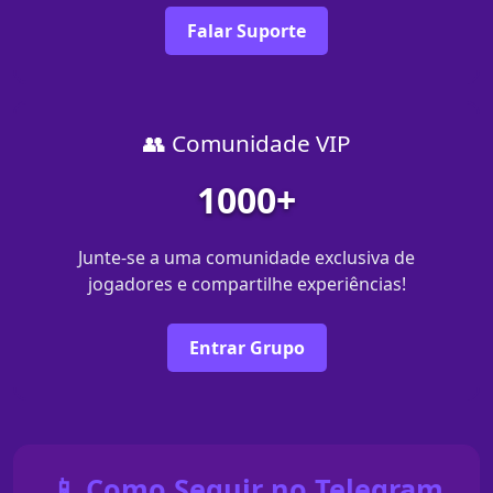
Falar Suporte
👥 Comunidade VIP
1000+
Junte-se a uma comunidade exclusiva de
jogadores e compartilhe experiências!
Entrar Grupo
📱 Como Seguir no Telegram