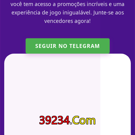
você tem acesso a promoções incríveis e uma
experiência de jogo inigualável. Junte-se aos
vencedores agora!
SEGUIR NO TELEGRAM