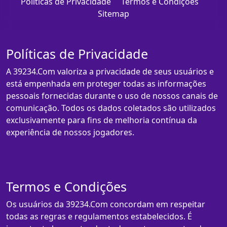
Políticas de Privacidade
Termos e Condições
Sitemap
Políticas de Privacidade
A 39234.Com valoriza a privacidade de seus usuários e
está empenhada em proteger todas as informações
pessoais fornecidas durante o uso de nossos canais de
comunicação. Todos os dados coletados são utilizados
exclusivamente para fins de melhoria contínua da
experiência de nossos jogadores.
Termos e Condições
Os usuários da 39234.Com concordam em respeitar
todas as regras e regulamentos estabelecidos. É