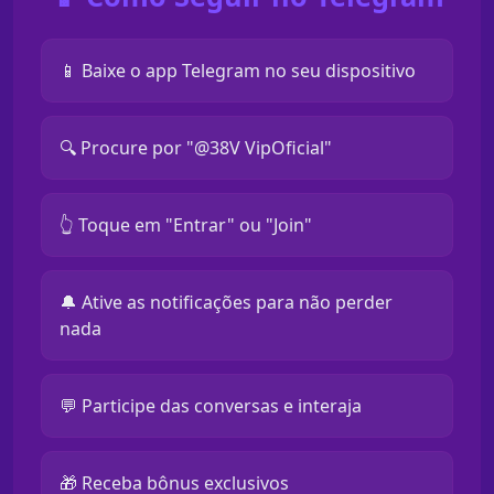
📱 Baixe o app Telegram no seu dispositivo
🔍 Procure por "@38V VipOficial"
👆 Toque em "Entrar" ou "Join"
🔔 Ative as notificações para não perder
nada
💬 Participe das conversas e interaja
🎁 Receba bônus exclusivos