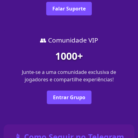
Falar Suporte
👥 Comunidade VIP
1000+
Junte-se a uma comunidade exclusiva de
jogadores e compartilhe experiências!
Entrar Grupo
📱 Como Seguir no Telegram