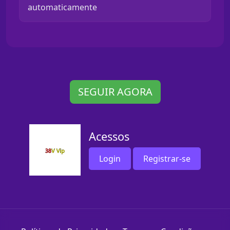
automaticamente
SEGUIR AGORA
Acessos
Login
Registrar-se