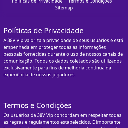
Políticas de Privacidade
Termos e Condições
Sitemap
Políticas de Privacidade
A 38V Vip valoriza a privacidade de seus usuários e está
empenhada em proteger todas as informações
pessoais fornecidas durante o uso de nossos canais de
comunicação. Todos os dados coletados são utilizados
exclusivamente para fins de melhoria contínua da
experiência de nossos jogadores.
Termos e Condições
Os usuários da 38V Vip concordam em respeitar todas
as regras e regulamentos estabelecidos. É importante