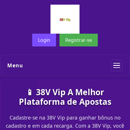
Login
Registrar-se
Menu
📱 38V Vip A Melhor
Plataforma de Apostas
Cadastre-se na 38V Vip para ganhar bônus no
cadastro e em cada recarga. Com a 38V Vip, você