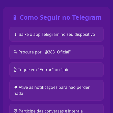
📱 Como Seguir no Telegram
📱 Baixe o app Telegram no seu dispositivo
🔍 Procure por "@3831Oficial"
👆 Toque em "Entrar" ou "Join"
🔔 Ative as notificações para não perder
nada
💬 Participe das conversas e interaja