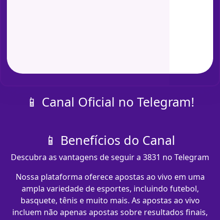
📱 Canal Oficial no Telegram!
📱 Benefícios do Canal
Descubra as vantagens de seguir a 3831 no Telegram
Nossa plataforma oferece apostas ao vivo em uma
ampla variedade de esportes, incluindo futebol,
basquete, tênis e muito mais. As apostas ao vivo
incluem não apenas apostas sobre resultados finais,