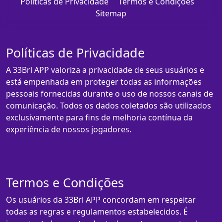
Políticas de Privacidade
Termos e Condições
Sitemap
Políticas de Privacidade
A 33Brl APP valoriza a privacidade de seus usuários e
está empenhada em proteger todas as informações
pessoais fornecidas durante o uso de nossos canais de
comunicação. Todos os dados coletados são utilizados
exclusivamente para fins de melhoria contínua da
experiência de nossos jogadores.
Termos e Condições
Os usuários da 33Brl APP concordam em respeitar
todas as regras e regulamentos estabelecidos. É