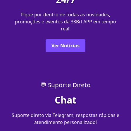
Fique por dentro de todas as novidades,
promoções e eventos da 33Brl APP em tempo
real!
Ver Notícias
💬 Suporte Direto
Chat
Suporte direto via Telegram, respostas rápidas e
atendimento personalizado!