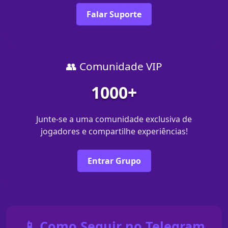
Falar Suporte
👥 Comunidade VIP
1000+
Junte-se a uma comunidade exclusiva de
jogadores e compartilhe experiências!
Entrar Grupo
📱 Como Seguir no Telegram