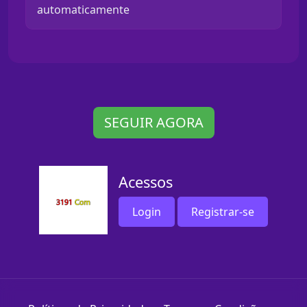
automaticamente
SEGUIR AGORA
Acessos
Login
Registrar-se