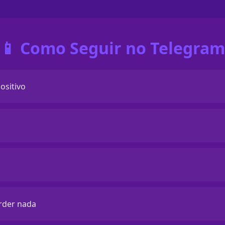
📱 Como Seguir no Telegram
ositivo
erder nada