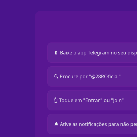
📱 Baixe o app Telegram no seu disp
🔍 Procure por "@28ROficial"
👆 Toque em "Entrar" ou "Join"
🔔 Ative as notificações para não p