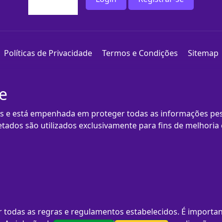
Políticas de Privacidade
Termos e Condições
Sitemap
de
ios e está empenhada em proteger todas as informações pe
tados são utilizados exclusivamente para fins de melhoria
todas as regras e regulamentos estabelecidos. É importan