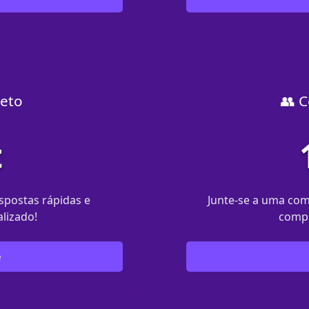
reto
👥 
t
espostas rápidas e
Junte-se a uma com
lizado!
compa
e