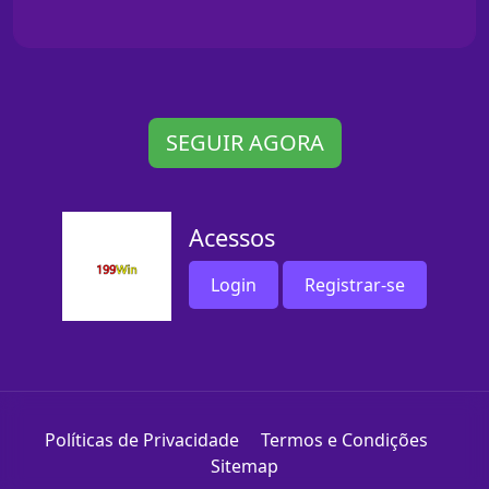
SEGUIR AGORA
Acessos
Login
Registrar-se
Políticas de Privacidade
Termos e Condições
Sitemap