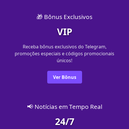
🎁 Bônus Exclusivos
VIP
Receba bônus exclusivos do Telegram,
promoções especiais e códigos promocionais
únicos!
Ver Bônus
📢 Notícias em Tempo Real
24/7