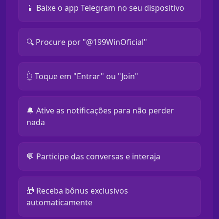
📱 Baixe o app Telegram no seu dispositivo
🔍 Procure por "@199WinOficial"
👆 Toque em "Entrar" ou "Join"
🔔 Ative as notificações para não perder
nada
💬 Participe das conversas e interaja
🎁 Receba bônus exclusivos
automaticamente