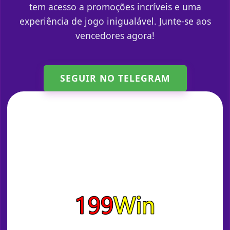
tem acesso a promoções incríveis e uma
experiência de jogo inigualável. Junte-se aos
vencedores agora!
SEGUIR NO TELEGRAM