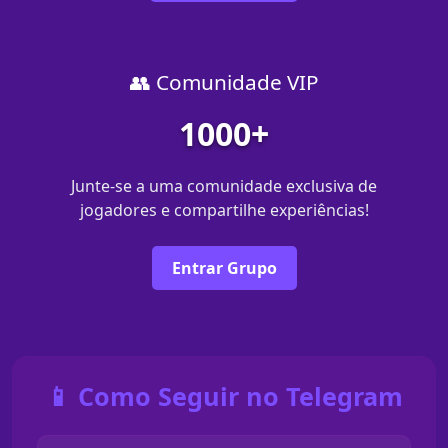
👥 Comunidade VIP
1000+
Junte-se a uma comunidade exclusiva de
jogadores e compartilhe experiências!
Entrar Grupo
📱 Como Seguir no Telegram