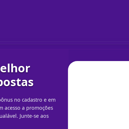
Melhor
postas
bônus no cadastro e em
em acesso a promoções
ualável. Junte-se aos