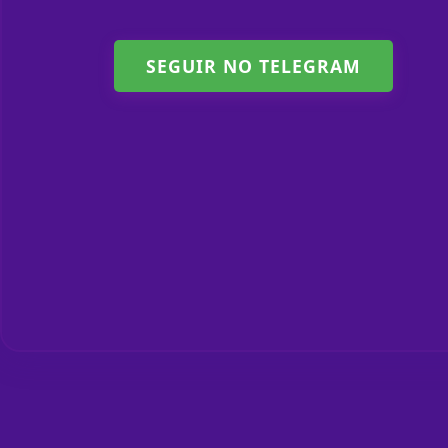
SEGUIR NO TELEGRAM