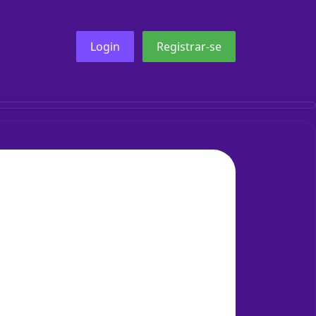
Login
Registrar-se