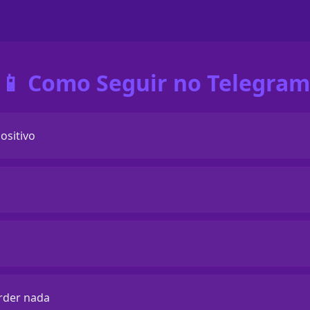
📱 Como Seguir no Telegram
ositivo
erder nada