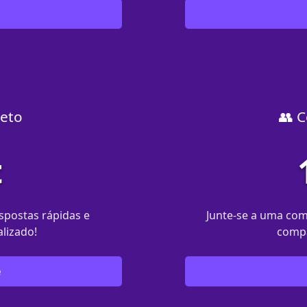
reto
👥 
t
espostas rápidas e
Junte-se a uma com
lizado!
compa
e