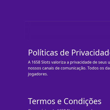
Políticas de Privacida
A 1658 Slots valoriza a privacidade de seu
nossos canais de comunicação. Todos os dad
jogadores.
Termos e Condições