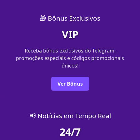
🎁 Bônus Exclusivos
VIP
Receba bônus exclusivos do Telegram,
promoções especiais e códigos promocionais
únicos!
Ver Bônus
📢 Notícias em Tempo Real
24/7