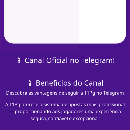
📱 Canal Oficial no Telegram!
📱 Benefícios do Canal
Descubra as vantagens de seguir a 11Pg no Telegram
A 11Pg oferece o sistema de apostas mais profissional
— proporcionando aos jogadores uma experiência
“segura, confiável e excepcional”.