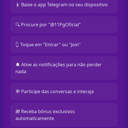
📱 Baixe o app Telegram no seu dispositivo
🔍 Procure por "@11PgOficial"
👆 Toque em "Entrar" ou "Join"
🔔 Ative as notificações para não perder
nada
💬 Participe das conversas e interaja
🎁 Receba bônus exclusivos
automaticamente