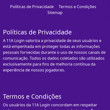
Políticas de Privacidade
Termos e Condições
Sitemap
Políticas de Privacidade
A 11A Login valoriza a privacidade de seus usuários e
está empenhada em proteger todas as informações
pessoais fornecidas durante o uso de nossos canais de
comunicação. Todos os dados coletados são utilizados
exclusivamente para fins de melhoria contínua da
experiência de nossos jogadores.
Termos e Condições
Os usuários da 11A Login concordam em respeitar