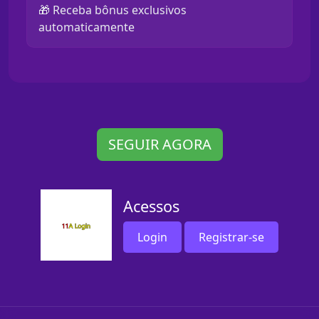
🎁 Receba bônus exclusivos
automaticamente
SEGUIR AGORA
Acessos
Login
Registrar-se