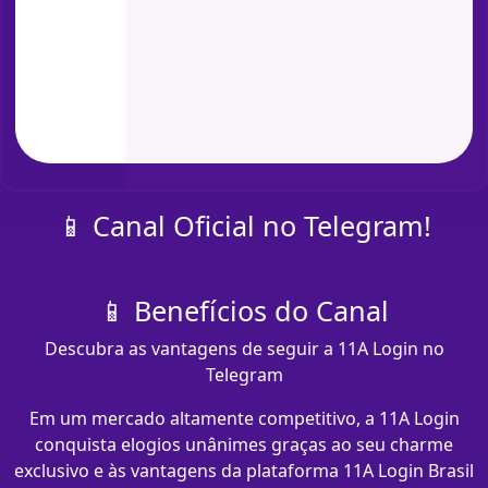
📱 Canal Oficial no Telegram!
📱 Benefícios do Canal
Descubra as vantagens de seguir a 11A Login no
Telegram
Em um mercado altamente competitivo, a 11A Login
conquista elogios unânimes graças ao seu charme
exclusivo e às vantagens da plataforma 11A Login Brasil