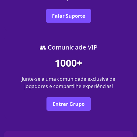
Falar Suporte
👥 Comunidade VIP
1000+
Junte-se a uma comunidade exclusiva de
jogadores e compartilhe experiências!
Entrar Grupo