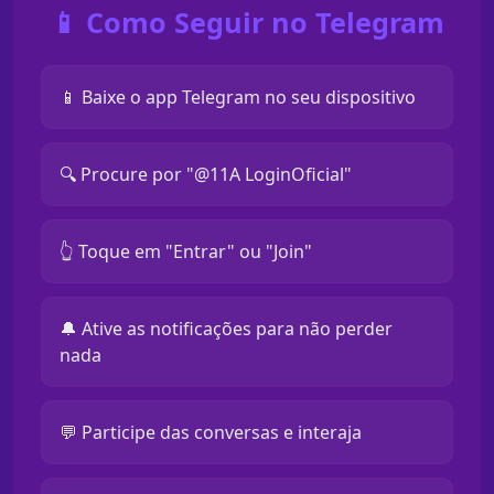
📱 Como Seguir no Telegram
📱 Baixe o app Telegram no seu dispositivo
🔍 Procure por "@11A LoginOficial"
👆 Toque em "Entrar" ou "Join"
🔔 Ative as notificações para não perder
nada
💬 Participe das conversas e interaja