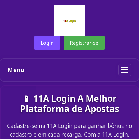
Login
Registrar-se
Menu
📱 11A Login A Melhor
Plataforma de Apostas
Cadastre-se na 11A Login para ganhar bônus no
cadastro e em cada recarga. Com a 11A Login,